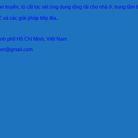
an truyền, tủ cắt lọc sét ứng dụng rộng rãi cho nhà ở, trung tâm
 và các giải pháp tiếp địa..
ành phố Hồ Chí Minh, Việt Nam
larvn@gmail.com