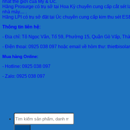
nhất thế giới của Mỹ & Úc.
Hãng Prosurge
có trụ sở tại Hoa Kỳ chuyên cung cấp cắt sét l
nhà máy.... .
Hãng LPI
có trụ sở đặt tại Úc chuyên cung cấp kim thu sét ESE
Thông tin liên hệ:
- Địa chỉ: Tô Ngọc Vân, Tổ 59, Phường 15, Quận Gò Vấp, Th
- Điện thoại: 0925 038 097 hoặc email về hòm thư: thietbiso
Mua hàng Online:
- Hotline: 0925 038 097
- Zalo: 0925 038 097
Tìm
kiếm: