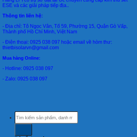
ESE và các giải pháp tiếp địa..
Thông tin liên hệ:
- Địa chỉ: Tô Ngọc Vân, Tổ 59, Phường 15, Quận Gò Vấp,
Thành phố Hồ Chí Minh, Việt Nam
- Điện thoại: 0925 038 097 hoặc email về hòm thư:
thietbisolarvn@gmail.com
Mua hàng Online:
- Hotline: 0925 038 097
- Zalo: 0925 038 097
Tìm
kiếm: