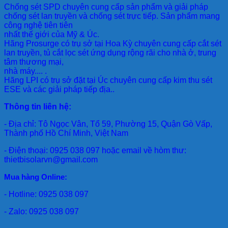
Chống sét SPD
chuyên cung cấp sản phẩm và giải pháp
chống sét lan truyền và chống sét trực tiếp. Sản phẩm mang
công nghệ tiên tiên
nhất thế giới của Mỹ & Úc.
Hãng Prosurge
có trụ sở tại Hoa Kỳ chuyên cung cấp cắt sét
lan truyền, tủ cắt lọc sét ứng dụng rộng rãi cho nhà ở, trung
tâm thương mại,
nhà máy.... .
Hãng LPI
có trụ sở đặt tại Úc chuyên cung cấp kim thu sét
ESE và các giải pháp tiếp địa..
Thông tin liên hệ:
- Địa chỉ: Tô Ngọc Vân, Tổ 59, Phường 15, Quận Gò Vấp,
Thành phố Hồ Chí Minh, Việt Nam
- Điện thoại: 0925 038 097 hoặc email về hòm thư:
thietbisolarvn@gmail.com
Mua hàng Online:
- Hotline: 0925 038 097
- Zalo: 0925 038 097