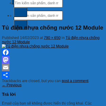
kiếm:
Tìm
kiếm:
Tủ điện nhựa chống nước 12 Module
Published
14/02/2023
at
790 × 650
in
Tủ điện nhựa chống
nước 12 Module
Facebook
Mastodon
Email
Trackbacks are closed, but you can
post a comment
.
Share
←
Previous
Trả lời
Email của bạn sẽ không được hiển thị công khai.
Các