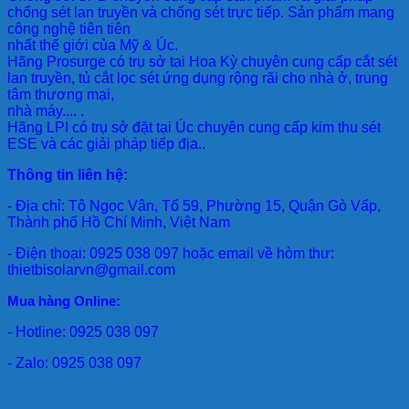
chống sét lan truyền và chống sét trực tiếp. Sản phẩm mang
công nghệ tiên tiên
nhất thế giới của Mỹ & Úc.
Hãng Prosurge
có trụ sở tại Hoa Kỳ chuyên cung cấp cắt sét
lan truyền, tủ cắt lọc sét ứng dụng rộng rãi cho nhà ở, trung
tâm thương mại,
nhà máy.... .
Hãng LPI
có trụ sở đặt tại Úc chuyên cung cấp kim thu sét
ESE và các giải pháp tiếp địa..
Thông tin liên hệ:
- Địa chỉ: Tô Ngọc Vân, Tổ 59, Phường 15, Quận Gò Vấp,
Thành phố Hồ Chí Minh, Việt Nam
- Điện thoại: 0925 038 097 hoặc email về hòm thư:
thietbisolarvn@gmail.com
Mua hàng Online:
- Hotline: 0925 038 097
- Zalo: 0925 038 097