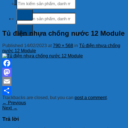
kiếm:
Tìm
kiếm:
Tủ điện nhựa chống nước 12 Module
Published
14/02/2023
at
790 × 568
in
Tủ điện nhựa chống
nước 12 Module
Facebook
Mastodon
Email
Trackbacks are closed, but you can
post a comment
.
Share
←
Previous
Next
→
Trả lời