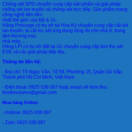
Chống sét SPD
chuyên cung cấp sản phẩm và giải pháp
chống sét lan truyền và chống sét trực tiếp. Sản phẩm mang
công nghệ tiên tiên
nhất thế giới của Mỹ & Úc.
Hãng Prosurge
có trụ sở tại Hoa Kỳ chuyên cung cấp cắt sét
lan truyền, tủ cắt lọc sét ứng dụng rộng rãi cho nhà ở, trung
tâm thương mại,
nhà máy.... .
Hãng LPI
có trụ sở đặt tại Úc chuyên cung cấp kim thu sét
ESE và các giải pháp tiếp địa..
Thông tin liên hệ:
- Địa chỉ: Tô Ngọc Vân, Tổ 59, Phường 15, Quận Gò Vấp,
Thành phố Hồ Chí Minh, Việt Nam
- Điện thoại: 0925 038 097 hoặc email về hòm thư:
thietbisolarvn@gmail.com
Mua hàng Online:
- Hotline: 0925 038 097
- Zalo: 0925 038 097