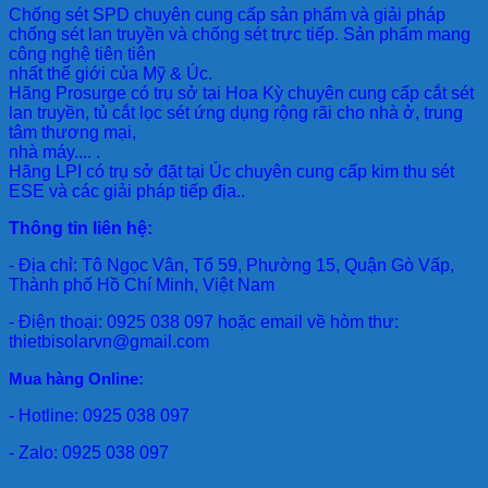
Chống sét SPD
chuyên cung cấp sản phẩm và giải pháp
chống sét lan truyền và chống sét trực tiếp. Sản phẩm mang
công nghệ tiên tiên
nhất thế giới của Mỹ & Úc.
Hãng Prosurge
có trụ sở tại Hoa Kỳ chuyên cung cấp cắt sét
lan truyền, tủ cắt lọc sét ứng dụng rộng rãi cho nhà ở, trung
tâm thương mại,
nhà máy.... .
Hãng LPI
có trụ sở đặt tại Úc chuyên cung cấp kim thu sét
ESE và các giải pháp tiếp địa..
Thông tin liên hệ:
- Địa chỉ: Tô Ngọc Vân, Tổ 59, Phường 15, Quận Gò Vấp,
Thành phố Hồ Chí Minh, Việt Nam
- Điện thoại: 0925 038 097 hoặc email về hòm thư:
thietbisolarvn@gmail.com
Mua hàng Online:
- Hotline: 0925 038 097
- Zalo: 0925 038 097