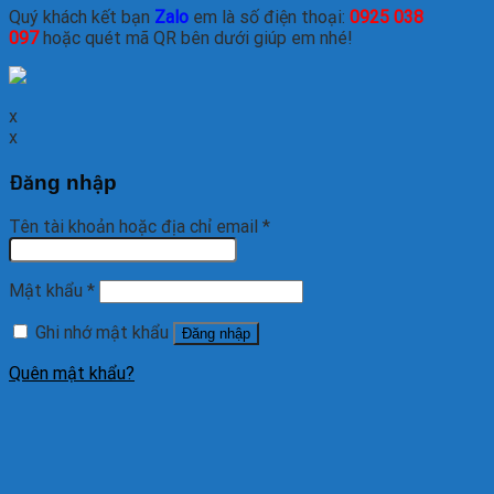
Quý khách kết bạn
Zalo
em là số điện thoại:
0925 038
097
hoặc quét mã QR bên dưới giúp em nhé!
x
x
Đăng nhập
Tên tài khoản hoặc địa chỉ email
*
Mật khẩu
*
Ghi nhớ mật khẩu
Đăng nhập
Quên mật khẩu?