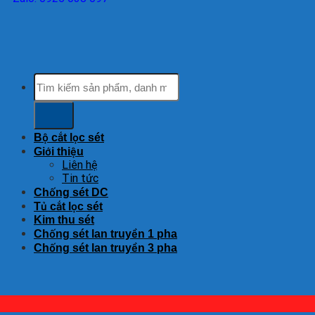
Tìm
kiếm:
Bộ cắt lọc sét
Giới thiệu
Liên hệ
Tin tức
Chống sét DC
Tủ cắt lọc sét
Kim thu sét
Chống sét lan truyền 1 pha
Chống sét lan truyền 3 pha