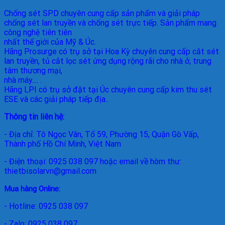
Chống sét SPD
chuyên cung cấp sản phẩm và giải pháp
chống sét lan truyền và chống sét trực tiếp. Sản phẩm mang
công nghệ tiên tiên
nhất thế giới của Mỹ & Úc.
Hãng Prosurge
có trụ sở tại Hoa Kỳ chuyên cung cấp cắt sét
lan truyền, tủ cắt lọc sét ứng dụng rộng rãi cho nhà ở, trung
tâm thương mại,
nhà máy.... .
Hãng LPI
có trụ sở đặt tại Úc chuyên cung cấp kim thu sét
ESE và các giải pháp tiếp địa..
Thông tin liên hệ:
- Địa chỉ: Tô Ngọc Vân, Tổ 59, Phường 15, Quận Gò Vấp,
Thành phố Hồ Chí Minh, Việt Nam
- Điện thoại: 0925 038 097 hoặc email về hòm thư:
thietbisolarvn@gmail.com
Mua hàng Online:
- Hotline: 0925 038 097
- Zalo: 0925 038 097