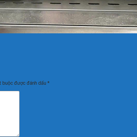
t buộc được đánh dấu
*