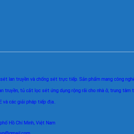
sét lan truyền và chống sét trực tiếp. Sản phẩm mang công nghệ
n truyền, tủ cắt lọc sét ứng dụng rộng rãi cho nhà ở, trung tâm 
và các giải pháp tiếp địa..
 phố Hồ Chí Minh, Việt Nam
arvn@gmail.com