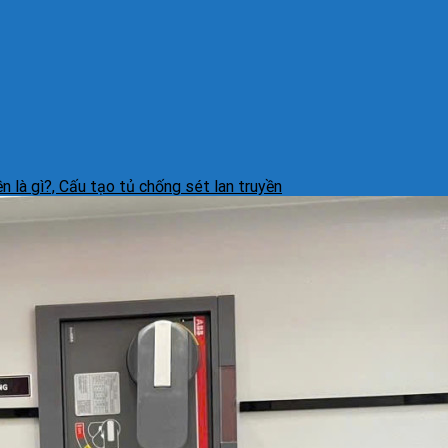
n là gì?, Cấu tạo tủ chống sét lan truyền