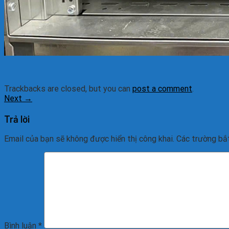
Trackbacks are closed, but you can
post a comment
.
Next
→
Trả lời
Email của bạn sẽ không được hiển thị công khai.
Các trường bắ
Bình luận
*