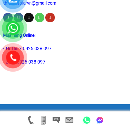
thietbisolarvn@gmail.com
Mua hàng Online:
- Hotline: 0925 038 097
- Zalo: 0925 038 097