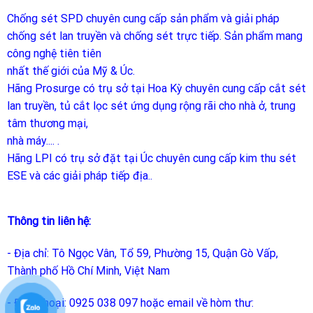
Chống sét SPD
chuyên cung cấp sản phẩm và giải pháp
chống sét lan truyền và chống sét trực tiếp. Sản phẩm mang
công nghệ tiên tiên
nhất thế giới của Mỹ & Úc.
Hãng Prosurge
có trụ sở tại Hoa Kỳ chuyên cung cấp cắt sét
lan truyền, tủ cắt lọc sét ứng dụng rộng rãi cho nhà ở, trung
tâm thương mại,
nhà máy.... .
Hãng LPI
có trụ sở đặt tại Úc chuyên cung cấp kim thu sét
ESE và các giải pháp tiếp địa..
Thông tin liên hệ:
- Địa chỉ: Tô Ngọc Vân, Tổ 59, Phường 15, Quận Gò Vấp,
Thành phố Hồ Chí Minh, Việt Nam
- Điện thoại: 0925 038 097 hoặc email về hòm thư: