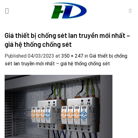
Skip
to
content
Giá thiết bị chống sét lan truyền mới nhất –
giá hệ thống chống sét
Published
04/03/2023
at
350 × 247
in
Giá thiết bị chống
sét lan truyền mới nhất – giá hệ thống chống sét