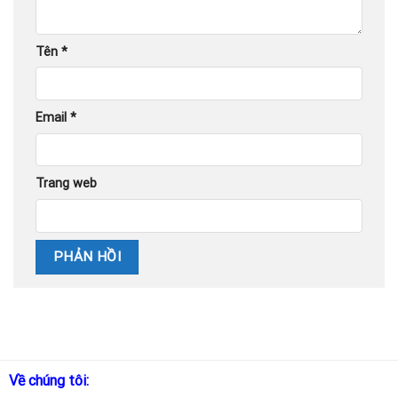
Tên
*
Email
*
Trang web
Về chúng tôi: