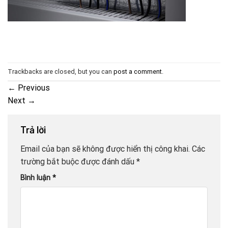
Trackbacks are closed, but you can
post a comment
.
←
Previous
Next
→
Trả lời
Email của bạn sẽ không được hiển thị công khai.
Các
trường bắt buộc được đánh dấu
*
Bình luận
*