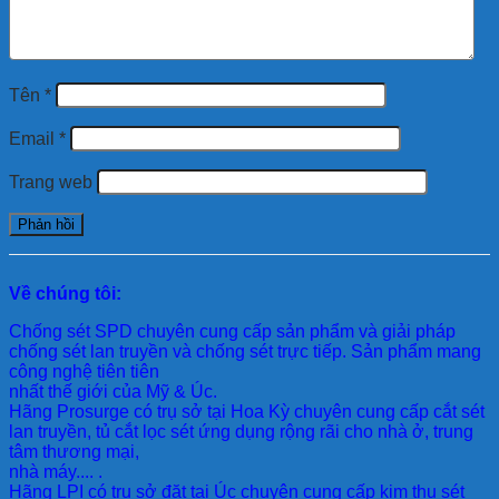
Tên
*
Email
*
Trang web
Về chúng tôi:
Chống sét SPD
chuyên cung cấp sản phẩm và giải pháp
chống sét lan truyền và chống sét trực tiếp. Sản phẩm mang
công nghệ tiên tiên
nhất thế giới của Mỹ & Úc.
Hãng Prosurge
có trụ sở tại Hoa Kỳ chuyên cung cấp cắt sét
lan truyền, tủ cắt lọc sét ứng dụng rộng rãi cho nhà ở, trung
tâm thương mại,
nhà máy.... .
Hãng LPI
có trụ sở đặt tại Úc chuyên cung cấp kim thu sét