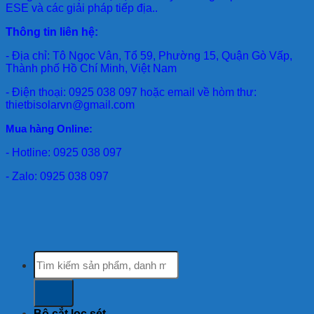
ESE và các giải pháp tiếp địa..
Thông tin liên hệ:
- Địa chỉ: Tô Ngọc Vân, Tổ 59, Phường 15, Quận Gò Vấp,
Thành phố Hồ Chí Minh, Việt Nam
- Điện thoại: 0925 038 097 hoặc email về hòm thư:
thietbisolarvn@gmail.com
Mua hàng Online:
- Hotline: 0925 038 097
- Zalo: 0925 038 097
Tìm
kiếm:
Bộ cắt lọc sét