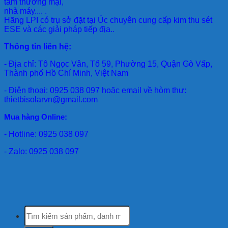
tâm thương mại,
nhà máy.... .
Hãng LPI
có trụ sở đặt tại Úc chuyên cung cấp kim thu sét
ESE và các giải pháp tiếp địa..
Thông tin liên hệ:
- Địa chỉ: Tô Ngọc Vân, Tổ 59, Phường 15, Quận Gò Vấp,
Thành phố Hồ Chí Minh, Việt Nam
- Điện thoại: 0925 038 097 hoặc email về hòm thư:
thietbisolarvn@gmail.com
Mua hàng Online:
- Hotline: 0925 038 097
- Zalo: 0925 038 097
Tìm
kiếm: