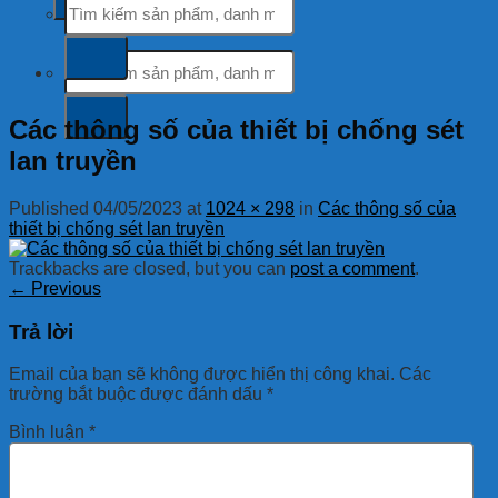
kiếm:
Tìm
kiếm:
Các thông số của thiết bị chống sét
lan truyền
Published
04/05/2023
at
1024 × 298
in
Các thông số của
thiết bị chống sét lan truyền
Trackbacks are closed, but you can
post a comment
.
←
Previous
Trả lời
Email của bạn sẽ không được hiển thị công khai.
Các
trường bắt buộc được đánh dấu
*
Bình luận
*