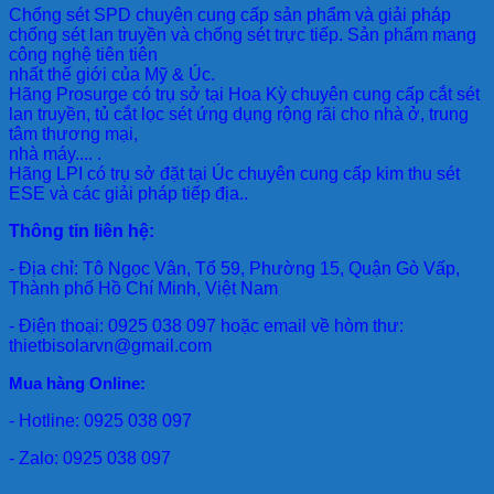
Chống sét SPD
chuyên cung cấp sản phẩm và giải pháp
chống sét lan truyền và chống sét trực tiếp. Sản phẩm mang
công nghệ tiên tiên
nhất thế giới của Mỹ & Úc.
Hãng Prosurge
có trụ sở tại Hoa Kỳ chuyên cung cấp cắt sét
lan truyền, tủ cắt lọc sét ứng dụng rộng rãi cho nhà ở, trung
tâm thương mại,
nhà máy.... .
Hãng LPI
có trụ sở đặt tại Úc chuyên cung cấp kim thu sét
ESE và các giải pháp tiếp địa..
Thông tin liên hệ:
- Địa chỉ: Tô Ngọc Vân, Tổ 59, Phường 15, Quận Gò Vấp,
Thành phố Hồ Chí Minh, Việt Nam
- Điện thoại: 0925 038 097 hoặc email về hòm thư:
thietbisolarvn@gmail.com
Mua hàng Online:
- Hotline: 0925 038 097
- Zalo: 0925 038 097