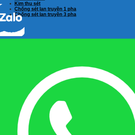
Kim thu sét
Chống sét lan truyền 1 pha
Chống sét lan truyền 3 pha