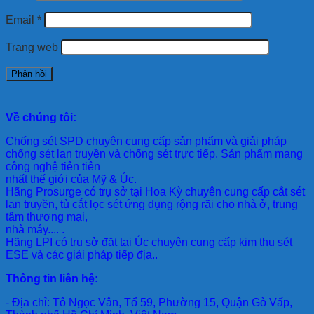
Email
*
Trang web
Về chúng tôi:
Chống sét SPD
chuyên cung cấp sản phẩm và giải pháp
chống sét lan truyền và chống sét trực tiếp. Sản phẩm mang
công nghệ tiên tiên
nhất thế giới của Mỹ & Úc.
Hãng Prosurge
có trụ sở tại Hoa Kỳ chuyên cung cấp cắt sét
lan truyền, tủ cắt lọc sét ứng dụng rộng rãi cho nhà ở, trung
tâm thương mại,
nhà máy.... .
Hãng LPI
có trụ sở đặt tại Úc chuyên cung cấp kim thu sét
ESE và các giải pháp tiếp địa..
Thông tin liên hệ:
- Địa chỉ: Tô Ngọc Vân, Tổ 59, Phường 15, Quận Gò Vấp,