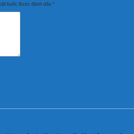
bắt buộc được đánh dấu
*