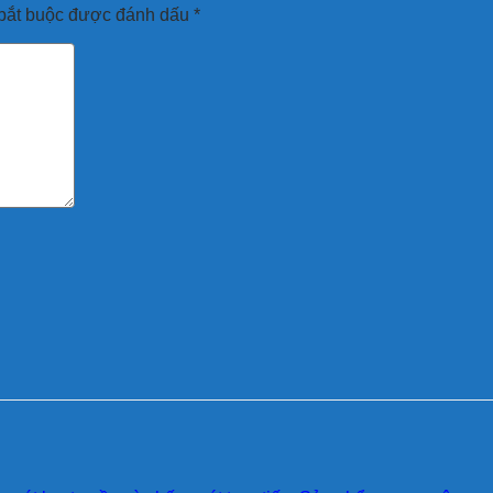
bắt buộc được đánh dấu
*