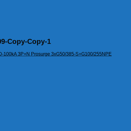
09-Copy-Copy-1
D-100kA 3P+N Prosurge 3xG50/385-S+G100/255NPE