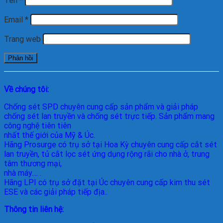
Tên
*
Email
*
Trang web
Về chúng tôi:
Chống sét SPD
chuyên cung cấp sản phẩm và giải pháp
chống sét lan truyền và chống sét trực tiếp. Sản phẩm mang
công nghệ tiên tiên
nhất thế giới của Mỹ & Úc.
Hãng Prosurge
có trụ sở tại Hoa Kỳ chuyên cung cấp cắt sét
lan truyền, tủ cắt lọc sét ứng dụng rộng rãi cho nhà ở, trung
tâm thương mại,
nhà máy.... .
Hãng LPI
có trụ sở đặt tại Úc chuyên cung cấp kim thu sét
ESE và các giải pháp tiếp địa..
Thông tin liên hệ: