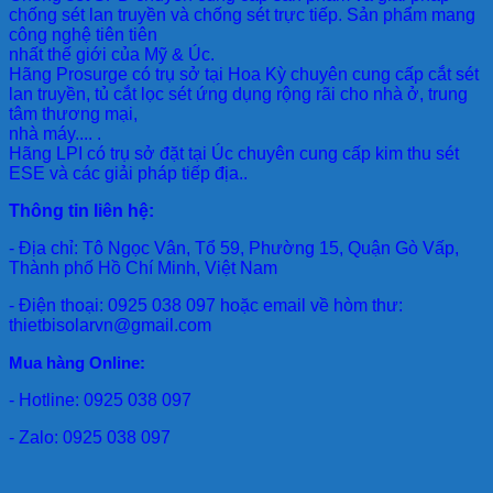
chống sét lan truyền và chống sét trực tiếp. Sản phẩm mang
công nghệ tiên tiên
nhất thế giới của Mỹ & Úc.
Hãng Prosurge
có trụ sở tại Hoa Kỳ chuyên cung cấp cắt sét
lan truyền, tủ cắt lọc sét ứng dụng rộng rãi cho nhà ở, trung
tâm thương mại,
nhà máy.... .
Hãng LPI
có trụ sở đặt tại Úc chuyên cung cấp kim thu sét
ESE và các giải pháp tiếp địa..
Thông tin liên hệ:
- Địa chỉ: Tô Ngọc Vân, Tổ 59, Phường 15, Quận Gò Vấp,
Thành phố Hồ Chí Minh, Việt Nam
- Điện thoại: 0925 038 097 hoặc email về hòm thư:
thietbisolarvn@gmail.com
Mua hàng Online:
- Hotline: 0925 038 097
- Zalo: 0925 038 097