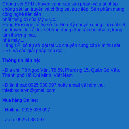
Chống sét SPD
chuyên cung cấp sản phẩm và giải pháp
chống sét lan truyền và chống sét trực tiếp. Sản phẩm mang
công nghệ tiên tiên
nhất thế giới của Mỹ & Úc.
Hãng Prosurge
có trụ sở tại Hoa Kỳ chuyên cung cấp cắt sét
lan truyền, tủ cắt lọc sét ứng dụng rộng rãi cho nhà ở, trung
tâm thương mại,
nhà máy.... .
Hãng LPI
có trụ sở đặt tại Úc chuyên cung cấp kim thu sét
ESE và các giải pháp tiếp địa..
Thông tin liên hệ:
- Địa chỉ: Tô Ngọc Vân, Tổ 59, Phường 15, Quận Gò Vấp,
Thành phố Hồ Chí Minh, Việt Nam
- Điện thoại: 0925 038 097 hoặc email về hòm thư:
thietbisolarvn@gmail.com
Mua hàng Online:
- Hotline: 0925 038 097
- Zalo: 0925 038 097