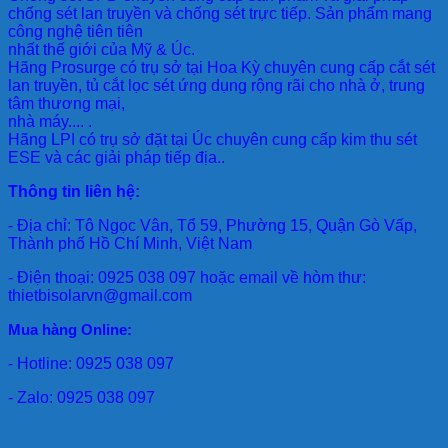
chống sét lan truyền và chống sét trực tiếp. Sản phẩm mang
công nghệ tiên tiên
nhất thế giới của Mỹ & Úc.
Hãng Prosurge
có trụ sở tại Hoa Kỳ chuyên cung cấp cắt sét
lan truyền, tủ cắt lọc sét ứng dụng rộng rãi cho nhà ở, trung
tâm thương mại,
nhà máy.... .
Hãng LPI
có trụ sở đặt tại Úc chuyên cung cấp kim thu sét
ESE và các giải pháp tiếp địa..
Thông tin liên hệ:
- Địa chỉ: Tô Ngọc Vân, Tổ 59, Phường 15, Quận Gò Vấp,
Thành phố Hồ Chí Minh, Việt Nam
- Điện thoại: 0925 038 097 hoặc email về hòm thư:
thietbisolarvn@gmail.com
Mua hàng Online:
- Hotline: 0925 038 097
- Zalo: 0925 038 097