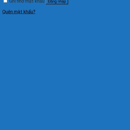
Ghi nhớ mật khẩu
Đăng nhập
Quên mật khẩu?