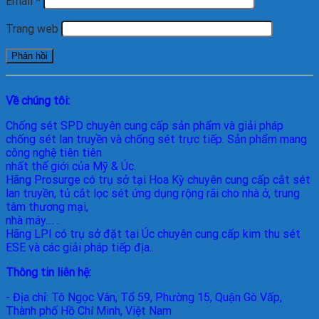
Email
*
Trang web
Về chúng tôi:
Chống sét SPD
chuyên cung cấp sản phẩm và giải pháp
chống sét lan truyền và chống sét trực tiếp. Sản phẩm mang
công nghệ tiên tiên
nhất thế giới của Mỹ & Úc.
Hãng Prosurge
có trụ sở tại Hoa Kỳ chuyên cung cấp cắt sét
lan truyền, tủ cắt lọc sét ứng dụng rộng rãi cho nhà ở, trung
tâm thương mại,
nhà máy.... .
Hãng LPI
có trụ sở đặt tại Úc chuyên cung cấp kim thu sét
ESE và các giải pháp tiếp địa..
Thông tin liên hệ:
- Địa chỉ: Tô Ngọc Vân, Tổ 59, Phường 15, Quận Gò Vấp,
Thành phố Hồ Chí Minh, Việt Nam