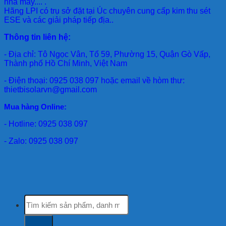
nhà máy.... .
Hãng LPI
có trụ sở đặt tại Úc chuyên cung cấp kim thu sét
ESE và các giải pháp tiếp địa..
Thông tin liên hệ:
- Địa chỉ: Tô Ngọc Vân, Tổ 59, Phường 15, Quận Gò Vấp,
Thành phố Hồ Chí Minh, Việt Nam
- Điện thoại: 0925 038 097 hoặc email về hòm thư:
thietbisolarvn@gmail.com
Mua hàng Online:
- Hotline: 0925 038 097
- Zalo: 0925 038 097
Tìm
kiếm: