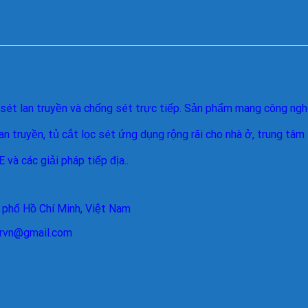
sét lan truyền và chống sét trực tiếp. Sản phẩm mang công nghệ
an truyền, tủ cắt lọc sét ứng dụng rộng rãi cho nhà ở, trung tâ
và các giải pháp tiếp địa..
 phố Hồ Chí Minh, Việt Nam
larvn@gmail.com