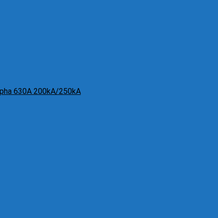
 3 pha 630A 200kA/250kA