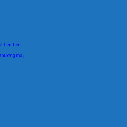
 tiên tiên
m thương mại,