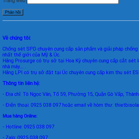
Trang web
Về chúng tôi:
Chống sét SPD
chuyên cung cấp sản phẩm và giải pháp chống 
nhất thế giới của Mỹ & Úc.
Hãng Prosurge
có trụ sở tại Hoa Kỳ chuyên cung cấp cắt sét l
nhà máy.... .
Hãng LPI
có trụ sở đặt tại Úc chuyên cung cấp kim thu sét ESE 
Thông tin liên hệ:
- Địa chỉ: Tô Ngọc Vân, Tổ 59, Phường 15, Quận Gò Vấp, Thành
- Điện thoại: 0925 038 097 hoặc email về hòm thư: thietbiso
Mua hàng Online:
- Hotline: 0925 038 097
- Zalo: 0925 038 097