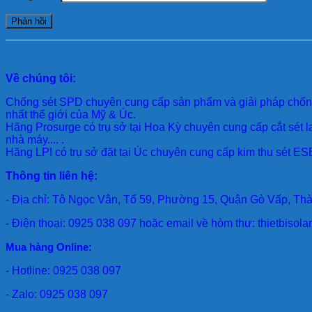
Về chúng tôi:
Chống sét SPD
chuyên cung cấp sản phẩm và giải pháp chống 
nhất thế giới của Mỹ & Úc.
Hãng Prosurge
có trụ sở tại Hoa Kỳ chuyên cung cấp cắt sét l
nhà máy.... .
Hãng LPI
có trụ sở đặt tại Úc chuyên cung cấp kim thu sét ESE
Thông tin liên hệ:
- Địa chỉ: Tô Ngọc Vân, Tổ 59, Phường 15, Quận Gò Vấp, Th
- Điện thoại: 0925 038 097 hoặc email về hòm thư: thietbiso
Mua hàng Online:
- Hotline: 0925 038 097
- Zalo: 0925 038 097