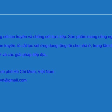
sét lan truyền và chống sét trực tiếp. Sản phẩm mang công ngh
an truyền, tủ cắt lọc sét ứng dụng rộng rãi cho nhà ở, trung tâm
 và các giải pháp tiếp địa..
ành phố Hồ Chí Minh, Việt Nam
larvn@gmail.com