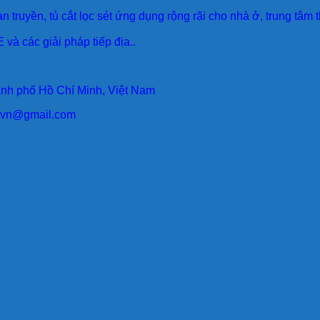
an truyền, tủ cắt lọc sét ứng dụng rộng rãi cho nhà ở, trung tâm
 và các giải pháp tiếp địa..
ành phố Hồ Chí Minh, Việt Nam
larvn@gmail.com