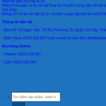
nhất thế giới của Mỹ & Úc.
Hãng Prosurge
có trụ sở tại Hoa Kỳ chuyên cung cấp cắt sét l
nhà máy.... .
Hãng LPI
có trụ sở đặt tại Úc chuyên cung cấp kim thu sét ESE
Thông tin liên hệ:
- Địa chỉ: Tô Ngọc Vân, Tổ 59, Phường 15, Quận Gò Vấp, Th
- Điện thoại: 0925 038 097 hoặc email về hòm thư: thietbiso
Mua hàng Online:
- Hotline: 0925 038 097
- Zalo: 0925 038 097
Tìm
kiếm: