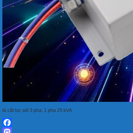
tủ cắt lọc sét 3 pha, 1 pha 25 kVA
Facebook