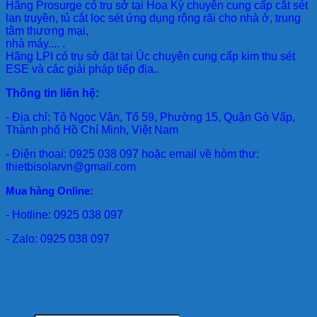
Hãng Prosurge
có trụ sở tại Hoa Kỳ chuyên cung cấp cắt sét
lan truyền, tủ cắt lọc sét ứng dụng rộng rãi cho nhà ở, trung
tâm thương mại,
nhà máy.... .
Hãng LPI
có trụ sở đặt tại Úc chuyên cung cấp kim thu sét
ESE và các giải pháp tiếp địa..
Thông tin liên hệ:
- Địa chỉ: Tô Ngọc Vân, Tổ 59, Phường 15, Quận Gò Vấp,
Thành phố Hồ Chí Minh, Việt Nam
- Điện thoại: 0925 038 097 hoặc email về hòm thư:
thietbisolarvn@gmail.com
Mua hàng Online:
- Hotline: 0925 038 097
- Zalo: 0925 038 097