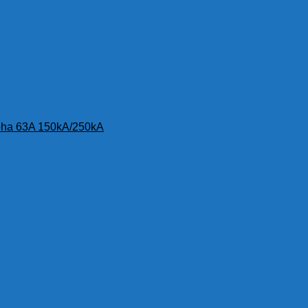
1 pha 63A 150kA/250kA