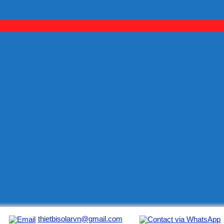
thietbisolarvn@gmail.com