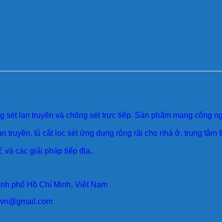
sét lan truyền và chống sét trực tiếp. Sản phẩm mang công ngh
an truyền, tủ cắt lọc sét ứng dụng rộng rãi cho nhà ở, trung tâm
 và các giải pháp tiếp địa..
ành phố Hồ Chí Minh, Việt Nam
larvn@gmail.com