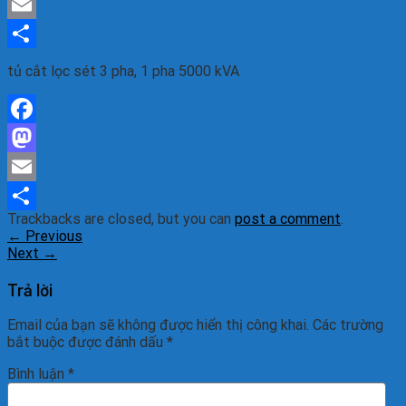
Mastodon
Email
Share
tủ cắt lọc sét 3 pha, 1 pha 5000 kVA
Facebook
Mastodon
Email
Trackbacks are closed, but you can
post a comment
.
Share
←
Previous
Next
→
Trả lời
Email của bạn sẽ không được hiển thị công khai.
Các trường
bắt buộc được đánh dấu
*
Bình luận
*