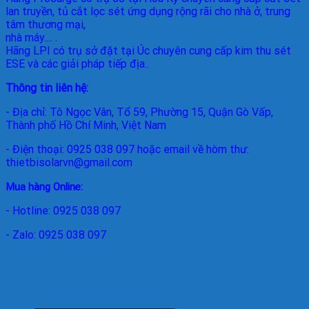
lan truyền, tủ cắt lọc sét ứng dụng rộng rãi cho nhà ở, trung
tâm thương mại,
nhà máy.... .
Hãng LPI
có trụ sở đặt tại Úc chuyên cung cấp kim thu sét
ESE và các giải pháp tiếp địa..
Thông tin liên hệ:
- Địa chỉ: Tô Ngọc Vân, Tổ 59, Phường 15, Quận Gò Vấp,
Thành phố Hồ Chí Minh, Việt Nam
- Điện thoại: 0925 038 097 hoặc email về hòm thư:
thietbisolarvn@gmail.com
Mua hàng Online:
- Hotline: 0925 038 097
- Zalo: 0925 038 097