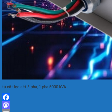
tủ cắt lọc sét 3 pha, 1 pha 5000 kVA
Facebook