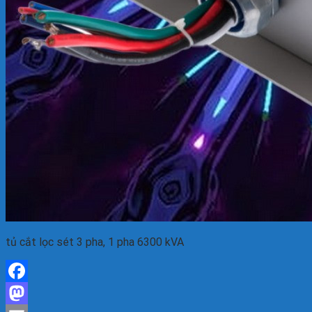
tủ cắt lọc sét 3 pha, 1 pha 6300 kVA
Facebook