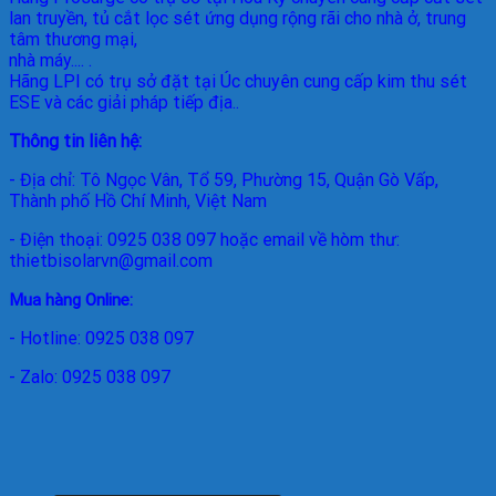
lan truyền, tủ cắt lọc sét ứng dụng rộng rãi cho nhà ở, trung
tâm thương mại,
nhà máy.... .
Hãng LPI
có trụ sở đặt tại Úc chuyên cung cấp kim thu sét
ESE và các giải pháp tiếp địa..
Thông tin liên hệ:
- Địa chỉ: Tô Ngọc Vân, Tổ 59, Phường 15, Quận Gò Vấp,
Thành phố Hồ Chí Minh, Việt Nam
- Điện thoại: 0925 038 097 hoặc email về hòm thư:
thietbisolarvn@gmail.com
Mua hàng Online:
- Hotline: 0925 038 097
- Zalo: 0925 038 097