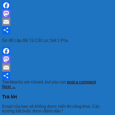
Facebook
Mastodon
Email
Share
Sơ đồ Lắp đặt Tủ Cắt Lọc Sét 1 Pha
Facebook
Mastodon
Email
Trackbacks are closed, but you can
post a comment
.
Share
Next
→
Trả lời
Email của bạn sẽ không được hiển thị công khai.
Các
trường bắt buộc được đánh dấu
*