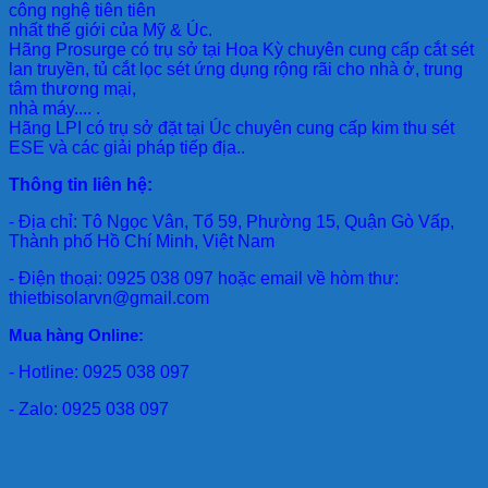
công nghệ tiên tiên
nhất thế giới của Mỹ & Úc.
Hãng Prosurge
có trụ sở tại Hoa Kỳ chuyên cung cấp cắt sét
lan truyền, tủ cắt lọc sét ứng dụng rộng rãi cho nhà ở, trung
tâm thương mại,
nhà máy.... .
Hãng LPI
có trụ sở đặt tại Úc chuyên cung cấp kim thu sét
ESE và các giải pháp tiếp địa..
Thông tin liên hệ:
- Địa chỉ: Tô Ngọc Vân, Tổ 59, Phường 15, Quận Gò Vấp,
Thành phố Hồ Chí Minh, Việt Nam
- Điện thoại: 0925 038 097 hoặc email về hòm thư:
thietbisolarvn@gmail.com
Mua hàng Online:
- Hotline: 0925 038 097
- Zalo: 0925 038 097