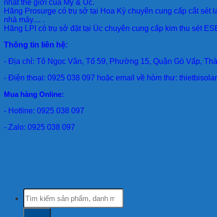
nhất thế giới của Mỹ & Úc.
Hãng Prosurge
có trụ sở tại Hoa Kỳ chuyên cung cấp cắt sét l
nhà máy.... .
Hãng LPI
có trụ sở đặt tại Úc chuyên cung cấp kim thu sét ESE
Thông tin liên hệ:
- Địa chỉ: Tô Ngọc Vân, Tổ 59, Phường 15, Quận Gò Vấp, Th
- Điện thoại: 0925 038 097 hoặc email về hòm thư: thietbiso
Mua hàng Online:
- Hotline: 0925 038 097
- Zalo: 0925 038 097
Tìm
kiếm: