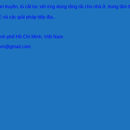
an truyền, tủ cắt lọc sét ứng dụng rộng rãi cho nhà ở, trung tâm
 và các giải pháp tiếp địa..
ành phố Hồ Chí Minh, Việt Nam
larvn@gmail.com