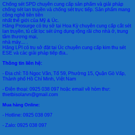
Chống sét SPD
chuyên cung cấp sản phẩm và giải pháp
chống sét lan truyền và chống sét trực tiếp. Sản phẩm mang
công nghệ tiên tiên
nhất thế giới của Mỹ & Úc.
Hãng Prosurge
có trụ sở tại Hoa Kỳ chuyên cung cấp cắt sét
lan truyền, tủ cắt lọc sét ứng dụng rộng rãi cho nhà ở, trung
tâm thương mại,
nhà máy.... .
Hãng LPI
có trụ sở đặt tại Úc chuyên cung cấp kim thu sét
ESE và các giải pháp tiếp địa..
Thông tin liên hệ:
- Địa chỉ: Tô Ngọc Vân, Tổ 59, Phường 15, Quận Gò Vấp,
Thành phố Hồ Chí Minh, Việt Nam
- Điện thoại: 0925 038 097 hoặc email về hòm thư:
thietbisolarvn@gmail.com
Mua hàng Online:
- Hotline: 0925 038 097
- Zalo: 0925 038 097