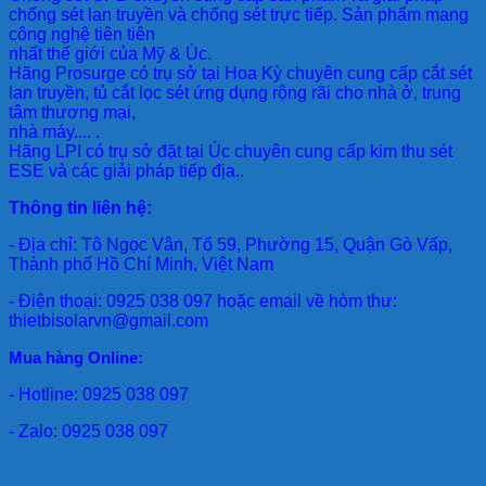
chống sét lan truyền và chống sét trực tiếp. Sản phẩm mang
công nghệ tiên tiên
nhất thế giới của Mỹ & Úc.
Hãng Prosurge
có trụ sở tại Hoa Kỳ chuyên cung cấp cắt sét
lan truyền, tủ cắt lọc sét ứng dụng rộng rãi cho nhà ở, trung
tâm thương mại,
nhà máy.... .
Hãng LPI
có trụ sở đặt tại Úc chuyên cung cấp kim thu sét
ESE và các giải pháp tiếp địa..
Thông tin liên hệ:
- Địa chỉ: Tô Ngọc Vân, Tổ 59, Phường 15, Quận Gò Vấp,
Thành phố Hồ Chí Minh, Việt Nam
- Điện thoại: 0925 038 097 hoặc email về hòm thư:
thietbisolarvn@gmail.com
Mua hàng Online:
- Hotline: 0925 038 097
- Zalo: 0925 038 097