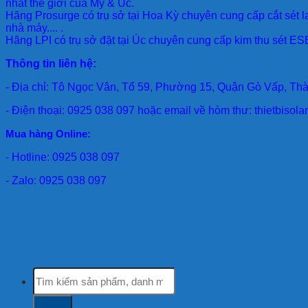
nhất thế giới của Mỹ & Úc.
Hãng Prosurge
có trụ sở tại Hoa Kỳ chuyên cung cấp cắt sét l
nhà máy.... .
Hãng LPI
có trụ sở đặt tại Úc chuyên cung cấp kim thu sét ESE
Thông tin liên hệ:
- Địa chỉ: Tô Ngọc Vân, Tổ 59, Phường 15, Quận Gò Vấp, Th
- Điện thoại: 0925 038 097 hoặc email về hòm thư: thietbiso
Mua hàng Online:
- Hotline: 0925 038 097
- Zalo: 0925 038 097
Tìm
kiếm: