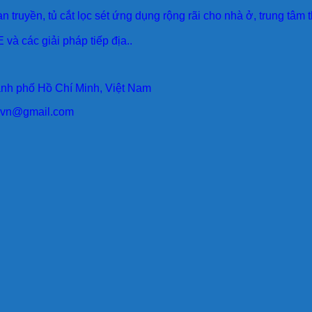
an truyền, tủ cắt lọc sét ứng dụng rộng rãi cho nhà ở, trung tâm
 và các giải pháp tiếp địa..
ành phố Hồ Chí Minh, Việt Nam
larvn@gmail.com