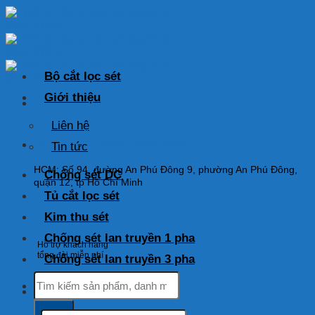
Skip
to
content
Bộ cắt lọc sét
Giới thiệu
Liên hệ
HOTLINE: 0925 038 097
Tin tức
HCM: Số 94, đường An Phú Đông 9, phường An Phú Đông,
Chống sét DC
quận 12, tp Hồ Chí Minh
Tủ cắt lọc sét
Kim thu sét
Chống sét lan truyền 1 pha
Hỗ trợ khách hàng
tổng đài miễn phí
Chống sét lan truyền 3 pha
Tìm
kiếm:
Tìm