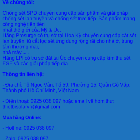
Về chúng tôi:
Chống sét SPD
chuyên cung cấp sản phẩm và giải pháp
chống sét lan truyền và chống sét trực tiếp. Sản phẩm mang
công nghệ tiên tiên
nhất thế giới của Mỹ & Úc.
Hãng Prosurge
có trụ sở tại Hoa Kỳ chuyên cung cấp cắt sét
lan truyền, tủ cắt lọc sét ứng dụng rộng rãi cho nhà ở, trung
tâm thương mại,
nhà máy.... .
Hãng LPI
có trụ sở đặt tại Úc chuyên cung cấp kim thu sét
ESE và các giải pháp tiếp địa..
Thông tin liên hệ:
- Địa chỉ: Tô Ngọc Vân, Tổ 59, Phường 15, Quận Gò Vấp,
Thành phố Hồ Chí Minh, Việt Nam
- Điện thoại: 0925 038 097 hoặc email về hòm thư:
thietbisolarvn@gmail.com
Mua hàng Online:
- Hotline: 0925 038 097
- Zalo: 0925 038 097