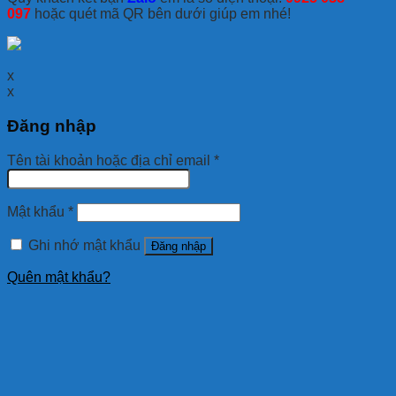
097
hoặc quét mã QR bên dưới giúp em nhé!
x
x
Đăng nhập
Tên tài khoản hoặc địa chỉ email
*
Mật khẩu
*
Ghi nhớ mật khẩu
Đăng nhập
Quên mật khẩu?