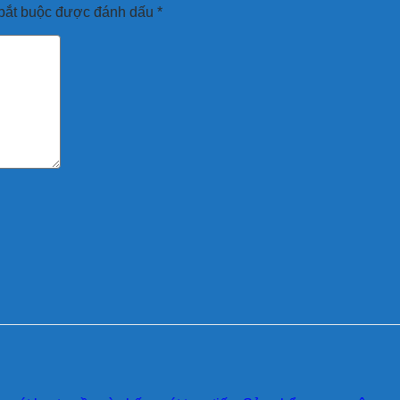
bắt buộc được đánh dấu
*