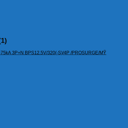
1)
D-75kA 3P+N BPS12.5V/320(-S)/4P /PROSURGE/MỸ