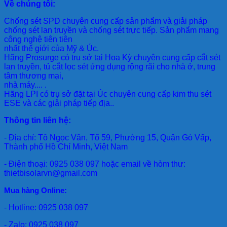
Về chúng tôi:
Chống sét SPD
chuyên cung cấp sản phẩm và giải pháp
chống sét lan truyền và chống sét trực tiếp. Sản phẩm mang
công nghệ tiên tiên
nhất thế giới của Mỹ & Úc.
Hãng Prosurge
có trụ sở tại Hoa Kỳ chuyên cung cấp cắt sét
lan truyền, tủ cắt lọc sét ứng dụng rộng rãi cho nhà ở, trung
tâm thương mại,
nhà máy.... .
Hãng LPI
có trụ sở đặt tại Úc chuyên cung cấp kim thu sét
ESE và các giải pháp tiếp địa..
Thông tin liên hệ:
- Địa chỉ: Tô Ngọc Vân, Tổ 59, Phường 15, Quận Gò Vấp,
Thành phố Hồ Chí Minh, Việt Nam
- Điện thoại: 0925 038 097 hoặc email về hòm thư:
thietbisolarvn@gmail.com
Mua hàng Online:
- Hotline: 0925 038 097
- Zalo: 0925 038 097