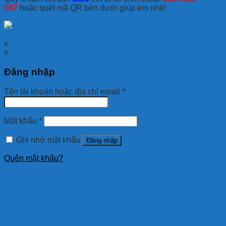
097
hoặc quét mã QR bên dưới giúp em nhé!
x
x
Đăng nhập
Tên tài khoản hoặc địa chỉ email
*
Mật khẩu
*
Ghi nhớ mật khẩu
Đăng nhập
Quên mật khẩu?