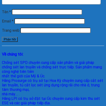
Tên
*
Email
*
Trang web
Về chúng tôi:
Chống sét SPD
chuyên cung cấp sản phẩm và giải pháp
chống sét lan truyền và chống sét trực tiếp. Sản phẩm mang
công nghệ tiên tiên
nhất thế giới của Mỹ & Úc.
Hãng Prosurge
có trụ sở tại Hoa Kỳ chuyên cung cấp cắt sét
lan truyền, tủ cắt lọc sét ứng dụng rộng rãi cho nhà ở, trung
tâm thương mại,
nhà máy.... .
Hãng LPI
có trụ sở đặt tại Úc chuyên cung cấp kim thu sét
ESE và các giải pháp tiếp địa..