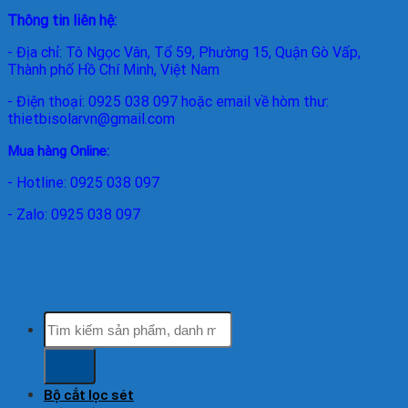
Thông tin liên hệ:
- Địa chỉ: Tô Ngọc Vân, Tổ 59, Phường 15, Quận Gò Vấp,
Thành phố Hồ Chí Minh, Việt Nam
- Điện thoại: 0925 038 097 hoặc email về hòm thư:
thietbisolarvn@gmail.com
Mua hàng Online:
- Hotline: 0925 038 097
- Zalo: 0925 038 097
Tìm
kiếm:
Bộ cắt lọc sét