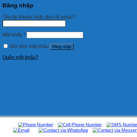
Đăng nhập
Tên tài khoản hoặc địa chỉ email
*
Mật khẩu
*
Ghi nhớ mật khẩu
Đăng nhập
Quên mật khẩu?