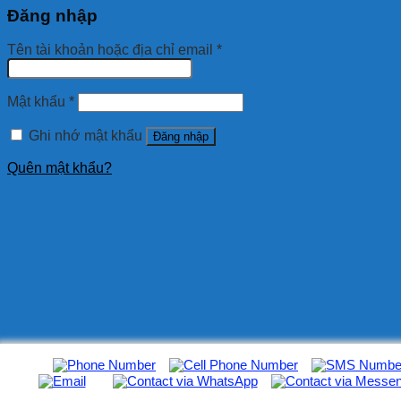
Đăng nhập
Tên tài khoản hoặc địa chỉ email
*
Mật khẩu
*
Ghi nhớ mật khẩu
Đăng nhập
Quên mật khẩu?