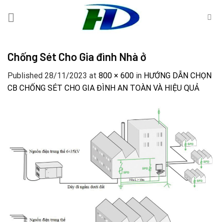
Skip
to
content
Chống Sét Cho Gia đình Nhà ở
Published
28/11/2023
at
800 × 600
in
HƯỚNG DẪN CHỌN
CB CHỐNG SÉT CHO GIA ĐÌNH AN TOÀN VÀ HIỆU QUẢ