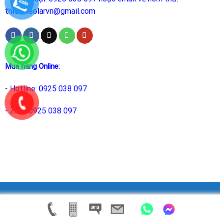
thietbisolarvn@gmail.com
Mua hàng Online:
- Hotline: 0925 038 097
- Zalo: 0925 038 097