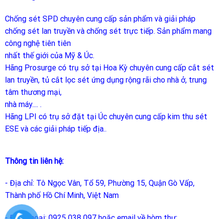
Chống sét SPD
chuyên cung cấp sản phẩm và giải pháp
chống sét lan truyền và chống sét trực tiếp. Sản phẩm mang
công nghệ tiên tiên
nhất thế giới của Mỹ & Úc.
Hãng Prosurge
có trụ sở tại Hoa Kỳ chuyên cung cấp cắt sét
lan truyền, tủ cắt lọc sét ứng dụng rộng rãi cho nhà ở, trung
tâm thương mại,
nhà máy.... .
Hãng LPI
có trụ sở đặt tại Úc chuyên cung cấp kim thu sét
ESE và các giải pháp tiếp địa..
Thông tin liên hệ:
- Địa chỉ: Tô Ngọc Vân, Tổ 59, Phường 15, Quận Gò Vấp,
Thành phố Hồ Chí Minh, Việt Nam
- Điện thoại: 0925 038 097 hoặc email về hòm thư: