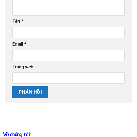
Tên
*
Email
*
Trang web
Về chúng tôi: